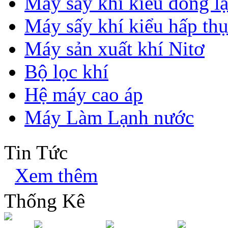
Máy sấy khí kiểu đông l
Máy sấy khí kiểu hấp th
Máy sản xuất khí Nitơ
Bộ lọc khí
Hệ máy cao áp
Máy Làm Lạnh nước
Tin Tức
Xem thêm
Thống Kê