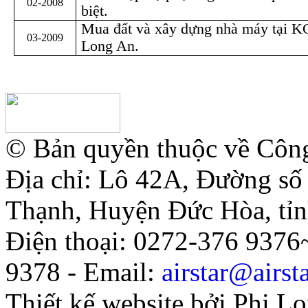
02-2008
biệt.
Mua đất và xây dựng nhà máy tại 
03-2009
Long An.
© Bản quyền thuộc về Côn
Địa chỉ: Lô 42A, Đường s
Thạnh, Huyện Đức Hòa, tỉ
Điện thoại: 0272-376 937
9378 - Email:
airstar@airst
Thiết kế website bởi Phi L