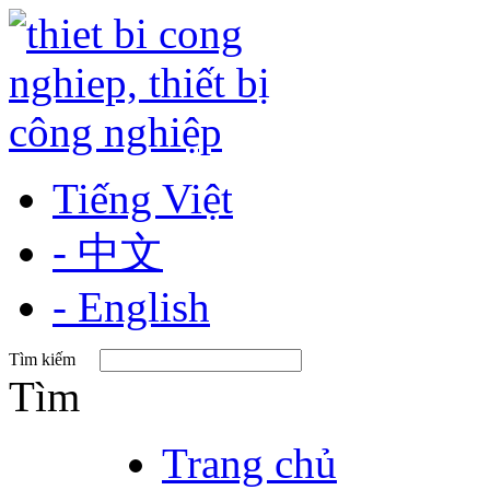
Tiếng Việt
- 中文
- English
Tìm kiếm
Tìm
Trang chủ