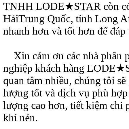
TNHH LODE
★
STAR còn có
HảiTrung Quốc, tỉnh Long 
nhanh hơn và tốt hơn để đáp
Xin cảm ơn các nhà phân 
nghiệp khách hàng LODE
★
quan tâm nhiều, chúng tôi s
lượng tốt và dịch vụ phù hợp
lượng cao hơn, tiết kiệm chi 
khí nén.