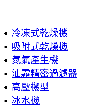
冷凍式乾燥機
吸附式乾燥機
氮氣產生機
油霧精密過濾器
高壓機型
冰水機