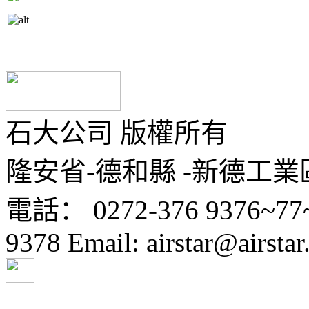
石大公司 版權所有
隆安省-德和縣 -新德工業區-
電話： 0272-376 9376~77
9378 Email: airstar@airsta